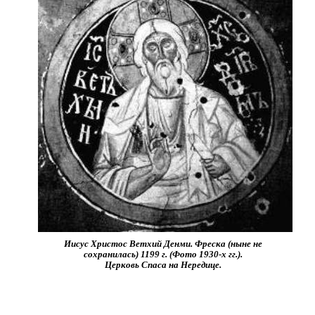
Иисус Христос Ветхий Денми. Фреска (ныне не
сохранилась) 1199 г. (Фото 1930-х гг.).
Церковь Спаса на Нередице.