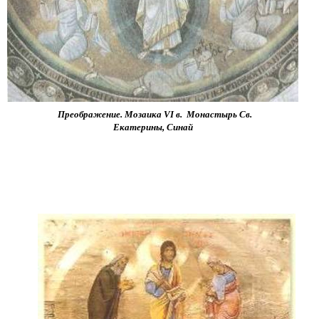
Преображение. Мозаика VI в. Монастырь Св.
.
Екатерины, Синай