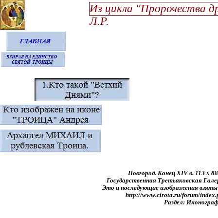
Из цикла "Пророчества др
Л.Р.
Новгород. Конец XIV в. 113 x 8
Государственная Третьяковская Гале
Это и последующие изображения взяты 
http://www.cirota.ru/forum/index
Раздел: Иконогра