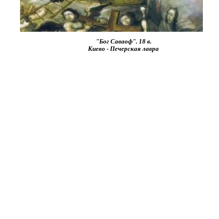
"Бог Саваоф". 18 в.
Киево - Печерская лавра