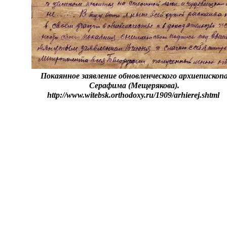
Покаянное заявление обновленческого архиепископ
Серафима (Мещерякова).
http://www.witebsk.orthodoxy.ru/1909/arhierej.shtml