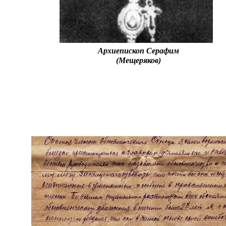
Архиепископ Серафим
(Мещеряков)