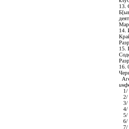
клуб
13.
Б[ы
деят
Мар
14
Кра
Разр
15
Соде
Разр
16.
Чер
Аге
инф
1/ 
2/ 
3/ 
4/ 
5/ 
6/ 
7/ 