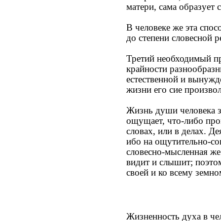
матери, сама образует 
В человеке же эта спо
до степени словесной р
Третий необходимый пр
крайности разнообразн
естественной и вынужде
жизни его сие произвол
Жизнь души человека з
ощущает, что-либо прои
словах, или в делах. Д
ибо на ощутительно-со
словесно-мысленная же
видит и слышит; поэто
своей и ко всему земн
Жизненность духа в че