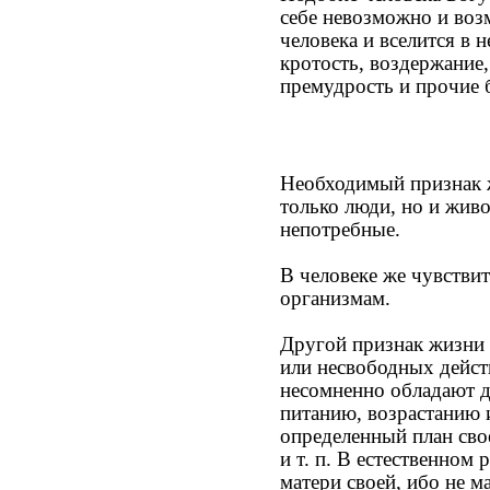
себе невозможно и воз
человека и вселится в 
кротость, воздержание,
премудрость и прочие 
Необходимый признак ж
только люди, но и жив
непотребные.
В человеке же чувствит
организмам.
Другой признак жизни 
или несвободных дейст
несомненно обладают д
питанию, возрастанию и
определенный план свое
и т. п. В естественном
матери своей, ибо не м