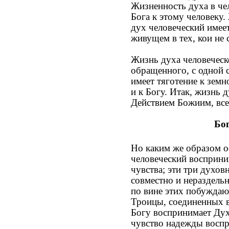
Жизненность духа в че
Бога к этому человеку
дух человеческий имее
живущем в тех, кои не
Жизнь духа человеческо
обращенного, с одной 
имеет тяготение к земн
и к Богу. Итак, жизнь
Действием Божиим, вс
Бог
Но каким же образом о
человеческий восприни
чувства; эти три духов
совместно и нераздельн
по вине этих побуждаю
Троицы, соединенных в
Богу воспринимает Дух
чувство надежды воспр