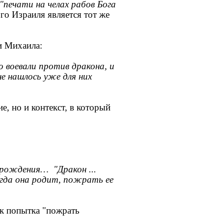
"печати на челах рабов Бога
го Израиля является тот же
и Михаила:
о воевали против дракона, и
 не нашлось уже для них
, но и контекст, в который
 рождения… "Дракон ...
гда она родит, пожрать ее
к попытка "пожрать