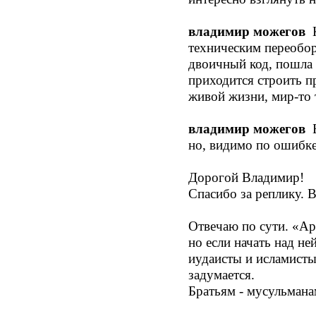
владимир можегов
К
техническим переобор
двоичный код, пошла 
приходится строить п
живой жизни, мир-то 
владимир можегов
но, видимо по ошибке,
Дорогой Владимир!
Спасибо за реплику. В
Отвечаю по сути. «Ар
но если начать над не
иудаисты и исламисты
задумается.
Братьям - мусульмана