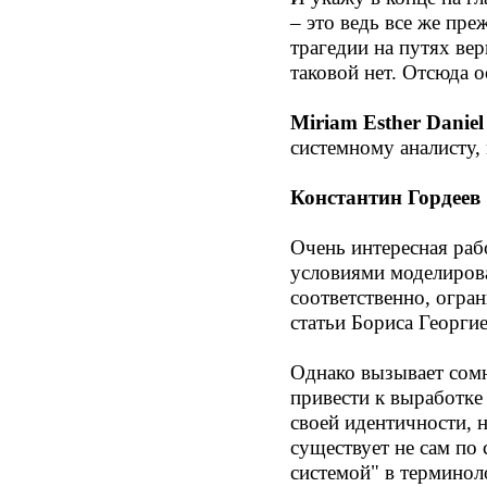
– это ведь все же пре
трагедии на путях вер
таковой нет. Отсюда 
Miriam Esther Daniel
системному аналисту,
Константин Гордеев
Очень интересная раб
условиями моделирова
соответственно, огра
статьи Бориса Георги
Однако вызывает сомн
привести к выработке
своей идентичности, н
существует не сам по
системой" в терминол