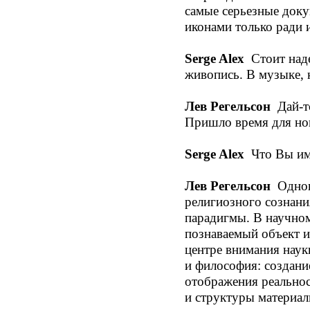
самые серьезные доку
иконами только ради 
Serge Alex
Стоит наде
живопись. В музыке, 
Лев Регельсон
Дай-то
Пришло время для но
Serge Alex
Что Вы им
Лев Регельсон
Одновр
религиозного сознани
парадигмы. В научном
познаваемый объект и
центре внимания наук
и философия: создани
отображения реальнос
и структуры материал