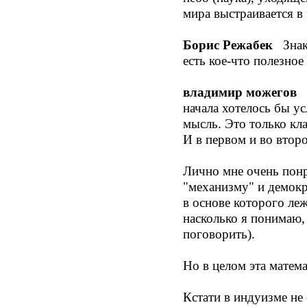
мира выстраивается в 
Борис Режабек
Знако
есть кое-что полезно
владимир можегов
С
начала хотелось бы ус
мысль. Это только кл
И в первом и во второ
Лично мне очень понр
"механизму" и демокр
в основе которого ле
насколько я понимаю, 
поговорить).
Но в целом эта матем
Кстати в индуизме не