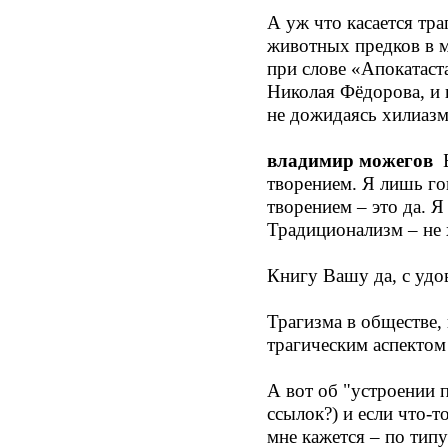
А уж что касается тра
животных предков в м
при слове «Апокатаст
Николая Фёдорова, и 
не дожидаясь хилиазма
владимир можегов
Б
творением. Я лишь го
творением – это да. 
Традиционализм – не 
Книгу Вашу да, с удо
Трагизма в обществе, 
трагическим аспектом
А вот об "устроении 
ссылок?) и если что-т
мне кажется – по тип