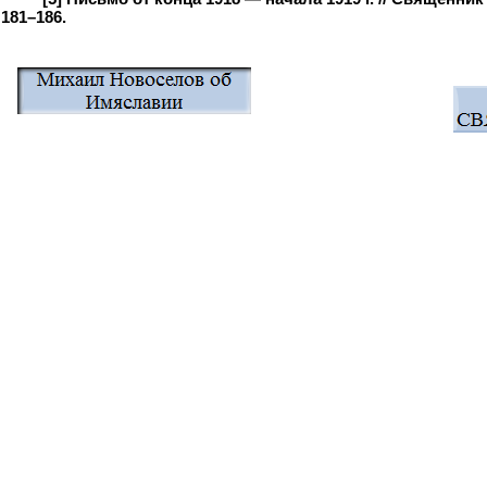
181–186.