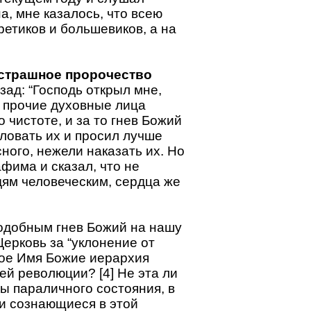
, мне казалось, что всею
етиков и большевиков, а на
страшное пророчество
зад: “Господь открыл мне,
и прочие духовные лица
 чистоте, и за то гнев Божий
иловать их и просил лучше
ного, нежели наказать их. Но
фима и сказал, что не
дям человеческим, сердца же
одобным гнев Божий на нашу
ерковь за “уклонение от
ное Имя Божие иерархия
ей революции? [4] Не эта ли
бы параличного состояния, в
и сознающиеся в этой